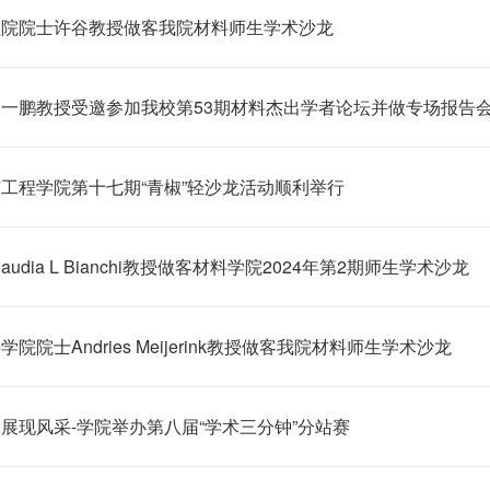
程院院士许谷教授做客我院材料师生学术沙龙
一鹏教授受邀参加我校第53期材料杰出学者论坛并做专场报告
工程学院第十七期“青椒”轻沙龙活动顺利举行
audia L Bianchi教授做客材料学院2024年第2期师生学术沙龙
院院士Andries Meijerink教授做客我院材料师生学术沙龙
展现风采-学院举办第八届“学术三分钟”分站赛