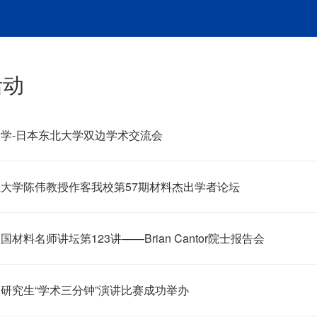
活动
学-日本东北大学双边学术交流会
大学陈伟教授作客我校第57期材料杰出学者论坛
材料名师讲坛第123讲——Brian Cantor院士报告会
研究生“学术三分钟”演讲比赛成功举办