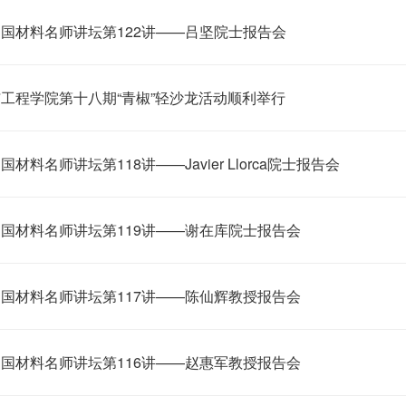
国材料名师讲坛第122讲——吕坚院士报告会
工程学院第十八期“青椒”轻沙龙活动顺利举行
材料名师讲坛第118讲——Javier Llorca院士报告会
国材料名师讲坛第119讲——谢在库院士报告会
国材料名师讲坛第117讲——陈仙辉教授报告会
国材料名师讲坛第116讲——赵惠军教授报告会