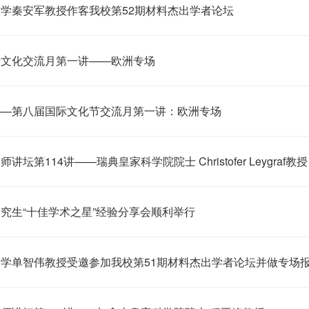
学秦安军教授作客我校第52期材料杰出学者论坛
际文化交流月第一讲——欧洲专场
——第八届国际文化节交流月第一讲：欧洲专场
讲坛第114讲——瑞典皇家科学院院士 Christofer Leygraf教授
究生“十佳学术之星”经验分享会顺利举行
学单智伟教授受邀参加我校第51期材料杰出学者论坛并做专场