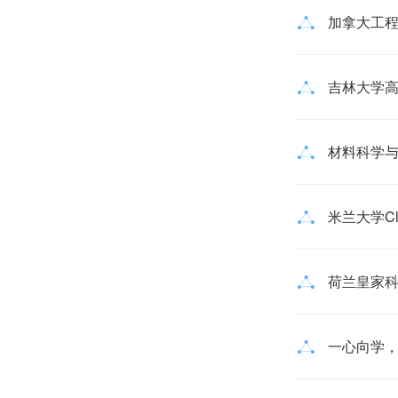
加拿大工
吉林大学高
材料科学与
米兰大学Cl
荷兰皇家科学
一心向学，