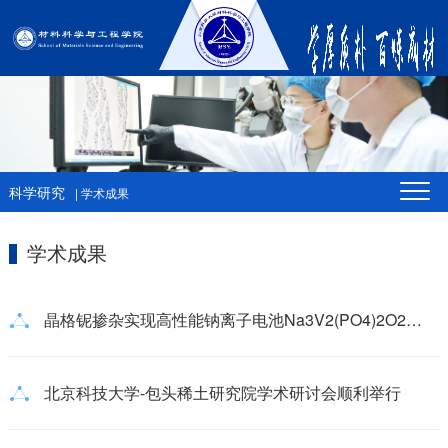
科学研究
| 学术成果
学术成果
晶格铌掺杂实现高性能钠离子电池Na3V2(PO4)2O2F正极材料
北京科技大学-包头稀土研究院学术研讨会顺利举行