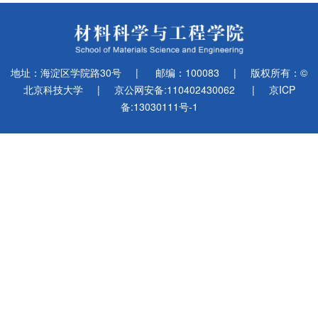
地址：海淀区学院路30号
|
邮编：100083
|
版权所有：©
北京科技大学
|
京公网安备:110402430062
|
京ICP
备:13030111号-1