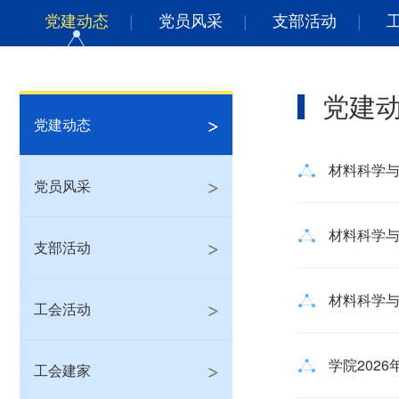
党建动态
|
党员风采
|
支部活动
|
党建
党建动态
材料科学
党员风采
材料科学与
支部活动
材料科学与
工会活动
学院202
工会建家