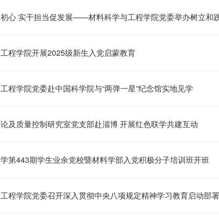
工程学院开展2025级新生入党启蒙教育
工程学院党委赴中国科学院与“两弹一星”纪念馆实地见学
论及质量控制研究室党支部赴淄博 开展红色联学共建互动
学第443期学生业余党校暨材料学部入党积极分子培训班开班
与工程学院党委召开深入贯彻中央八项规定精神学习教育启动部