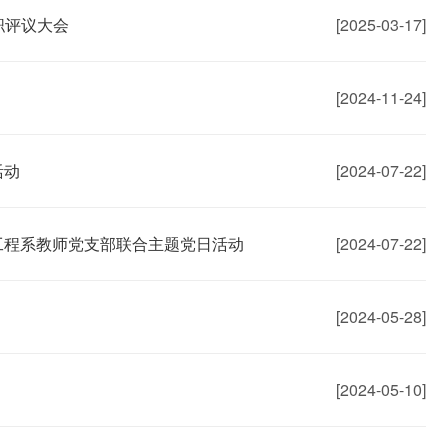
职评议大会
[2025-03-17]
[2024-11-24]
活动
[2024-07-22]
制工程系教师党支部联合主题党日活动
[2024-07-22]
[2024-05-28]
[2024-05-10]