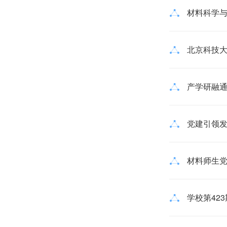
材料科学与
北京科技大
产学研融通
党建引领发
材料师生
学校第42