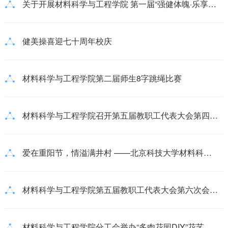
关于开展材料科学与工程学院 第一届“强健体魄·乐享运动”活动的通知
健美操喜迎七十周年校庆
材料科学与工程学院第二届师生8字跳绳比赛
材料科学与工程学院召开第五届教职工代表大会第四次会议
爱在重阳节，情溢满井村 ——北京科技大学材料科学与工程学院看望慰问离退休老教师
材料科学与工程学院第五届教职工代表大会第六次会议顺利召开
材料科学与工程学院分工会举办“多肉花园DIY”花艺活动