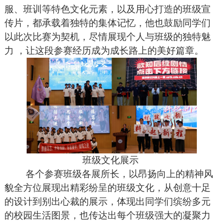
服、班训等特色文化元素，以及用心打造的班级宣
传片，都承载着独特的集体记忆，他也鼓励同学们
以此次比赛为契机，尽情展现个人与班级的独特魅
力
，让这段参赛经历成为成长路上的美好篇章。
班级文化展示
各个参赛班级各展所长，以
昂扬向上的精神风
貌
全方位展现出精彩纷呈的班级文化，从创意十足
的设计到别出心裁的展示，
体现出同学们
缤纷多元
的校园生活图景
，也
传达出
每个班级强大的
凝聚力