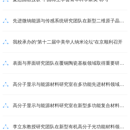
先进微纳能源与传感系统研究团队在新型二维原子晶体材料研究方面取得重要进展
我校承办的“第十二届中美华人纳米论坛”在京顺利召开
表面与界面研究团队在覆铜陶瓷基板领域取得重要研究进展
高分子显示与能源材料研究室在多功能先进材料领域取得研究进展
高分子显示与能源材料研究室在新型多功能复合材料领域取得研究进展
李立东教授研究团队在新型有机高分子光功能材料领域取得重要研究进展