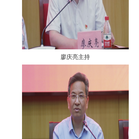
廖庆亮主持